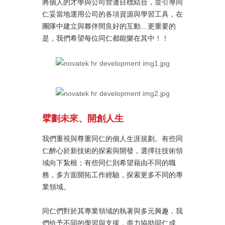
將個人的才學與公司營運目標結合，並引導同
仁妥當地運用公司的各項資源與學習工具，在
團隊中建立與夥伴間良好的互動…更重要的
是，我們希望每位同仁都能樂在其中！！
擘劃未來、開創人生
我們重視與尊重同仁的個人生涯規劃。有些同
仁醉心於新技術的探索與開發，選擇往技術領
域向下紮根；有些同仁則希望藉由不同的職
務，多方面開拓工作經驗，探索更多不同的專
業領域。
同仁們對於其專業領域的執著與多元興趣，我
們给予不同的學習與支援，盡力協助同仁成