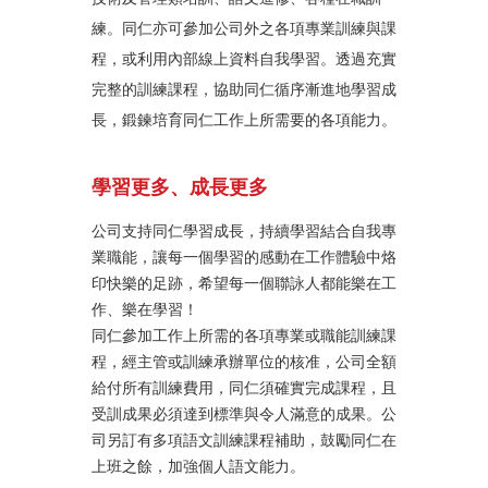
練。同仁亦可參加公司外之各項專業訓練與課
程，或利用內部線上資料自我學習。透過充實
完整的訓練課程，協助同仁循序漸進地學習成
長，鍛鍊培育同仁工作上所需要的各項能力。
學習更多、成長更多
公司支持同仁學習成長，持續學習結合自我專
業職能，讓每一個學習的感動在工作體驗中烙
印快樂的足跡，希望每一個聯詠人都能樂在工
作、樂在學習！
同仁參加工作上所需的各項專業或職能訓練課
程，經主管或訓練承辦單位的核准，公司全額
給付所有訓練費用，同仁須確實完成課程，且
受訓成果必須達到標準與令人滿意的成果。公
司另訂有多項語文訓練課程補助，鼓勵同仁在
上班之餘，加強個人語文能力。