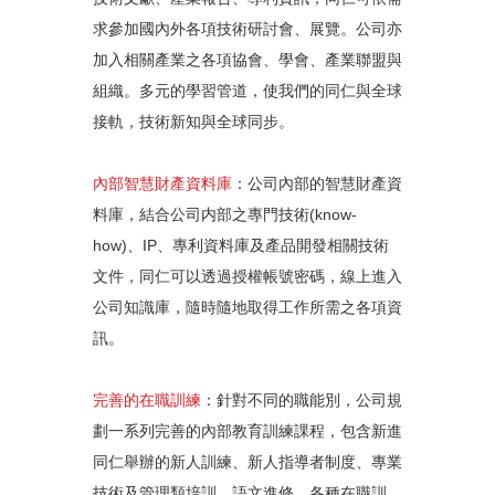
求參加國內外各項技術研討會、展覽。公司亦
加入相關產業之各項協會、學會、產業聯盟與
組織。多元的學習管道，使我們的同仁與全球
接軌，技術新知與全球同步。
內部智慧財產資料庫
：公司內部的智慧財產資
料庫，結合公司内部之專門技術(know-
how)、IP、專利資料庫及產品開發相關技術
文件，同仁可以透過授權帳號密碼，線上進入
公司知識庫，隨時隨地取得工作所需之各項資
訊。
完善的在職訓練
：針對不同的職能別，公司規
劃一系列完善的內部教育訓練課程，包含新進
同仁舉辦的新人訓練、新人指導者制度、專業
技術及管理類培訓、語文進修、各種在職訓