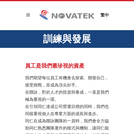
繁中
訓練與發展
員工是我們最珍視的資產
我們期望每位員工有機會去探索、開發自己，
接受挑戰，並成為頂尖好手。
在聯詠，對於人才的投資與養成，一直是我們
極為重視的一環。
在引領同仁達成公司營運目標的同時，我們也
同樣重視個人在專業方面的成長與進步。
同仁在成為聯詠團隊的一員時，我們會全力協
助同仁熟悉團隊運作的模式與機制，讓同仁能