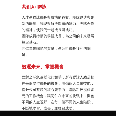
共創A+聯詠
人才是聯詠成長與成功的答案。團隊創造與創
新的能量、發現與解決問題的能力、團隊合作
的精神，使我們一起成長與成功。
團隊成員持續的學習成長，為公司的未來發展
奠定基石。
同仁專業職能的質量，是公司成長獲利的關
鍵。
競逐未來、掌握機會
面對全球急遽變化的競爭，所有聯詠人總是把
握每個學習成長的機會，增強個人專業技能，
提升公司整體的核心競爭力。聯詠科技提供多
元的工作機會，讓同仁在未來的挑戰中，開創
不同的人生視野，在每一個不同的人生階段，
不斷地學習、成長，並獲致成功。