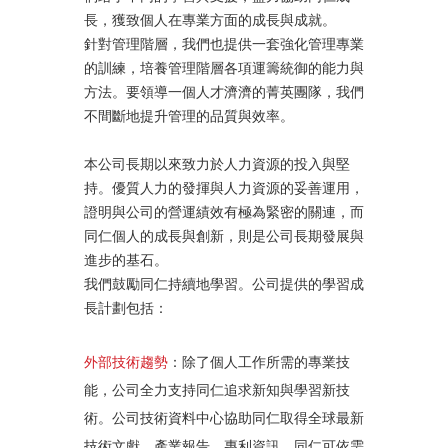
長，獲致個人在專業方面的成長與成就。
針對管理階層，我們也提供一套強化管理專業
的訓練，培養管理階層各項運籌統御的能力與
方法。要領導一個人才濟濟的菁英團隊，我們
不間斷地提升管理的品質與效率。
本公司長期以來致力於人力資源的投入與堅
持。優質人力的發揮與人力資源的妥善運用，
證明與公司的營運績效有極為緊密的關連，而
同仁個人的成長與創新，則是公司長期發展與
進步的基石。
我們鼓勵同仁持續地學習。公司提供的學習成
長計劃包括：
外部技術趨勢
：除了個人工作所需的專業技
能，公司全力支持同仁追求新知與學習新技
術。公司技術資料中心協助同仁取得全球最新
技術文獻、產業報告、專利資訊，同仁可依需